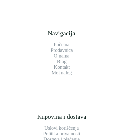
Navigacija
Početna
Prodavnica
O nama
Blog
Kontakt
Moj nalog
Kupovina i dostava
Uslovi korišćenja
Politika privatnosti
Dostava i plaćanje