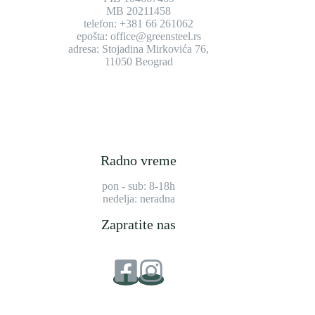
MB 20211458
telefon: +381 66 261062
epošta: office@greensteel.rs
adresa: Stojadina Mirkovića 76,
11050 Beograd
Radno vreme
pon - sub: 8-18h
nedelja: neradna
Zapratite nas