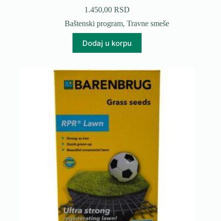
1.450,00
RSD
Baštenski program
,
Travne smeše
Dodaj u korpu