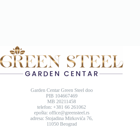
Garden Centar Green Steel doo
PIB 104667469
MB 20211458
telefon: +381 66 261062
epošta: office@greensteel.rs
adresa: Stojadina Mirkovića 76,
11050 Beograd