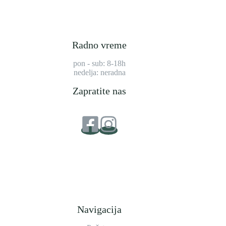
Radno vreme
pon - sub: 8-18h
nedelja: neradna
Zapratite nas
Navigacija