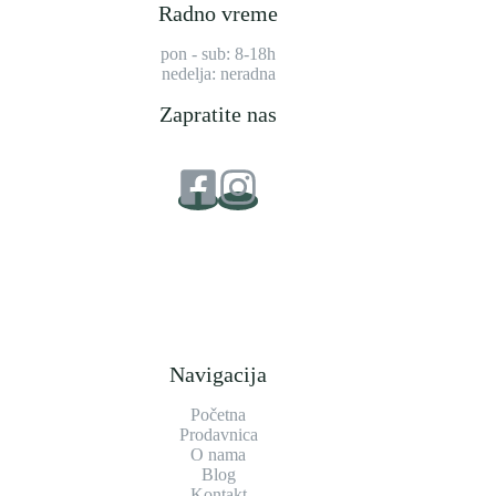
Radno vreme
pon - sub: 8-18h
nedelja: neradna
Zapratite nas
Navigacija
Početna
Prodavnica
O nama
Blog
Kontakt