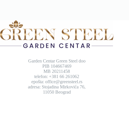
Garden Centar Green Steel doo
PIB 104667469
MB 20211458
telefon: +381 66 261062
epošta: office@greensteel.rs
adresa: Stojadina Mirkovića 76,
11050 Beograd