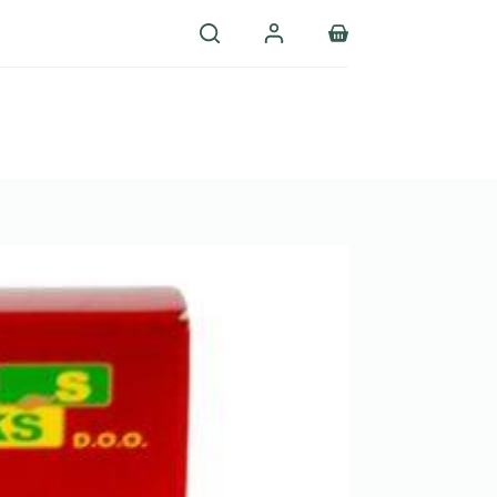
Shopping
cart