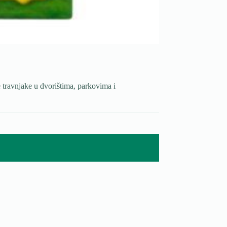
e travnjake u dvorištima, parkovima i