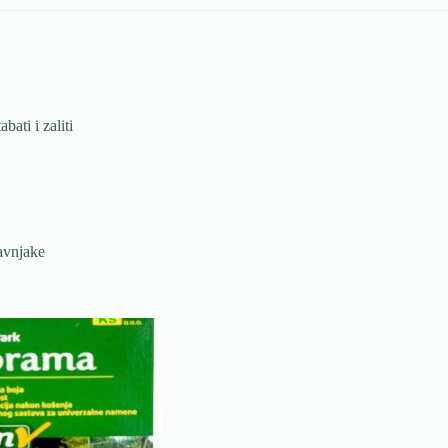
ati i zaliti
ravnjake