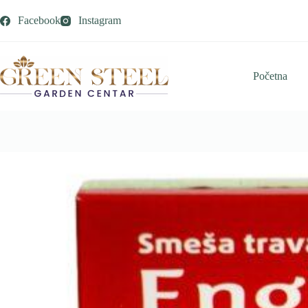
Skip
to
Facebook
Instagram
content
Početna