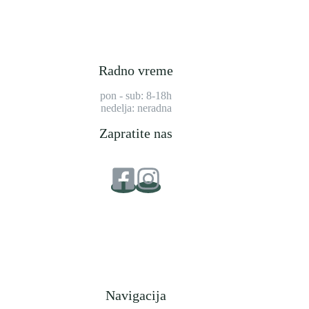
Radno vreme
pon - sub: 8-18h
nedelja: neradna
Zapratite nas
Navigacija