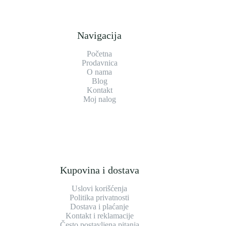
Navigacija
Početna
Prodavnica
O nama
Blog
Kontakt
Moj nalog
Kupovina i dostava
Uslovi korišćenja
Politika privatnosti
Dostava i plaćanje
Kontakt i reklamacije
Često postavljena pitanja