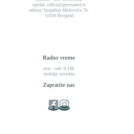
epošta: office@greensteel.rs
adresa: Stojadina Mirkovića 76,
11050 Beograd
Radno vreme
pon - sub: 8-18h
nedelja: neradna
Zapratite nas