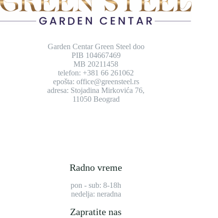
Garden Centar Green Steel doo
PIB 104667469
MB 20211458
telefon: +381 66 261062
epošta: office@greensteel.rs
adresa: Stojadina Mirkovića 76,
11050 Beograd
Radno vreme
pon - sub: 8-18h
nedelja: neradna
Zapratite nas