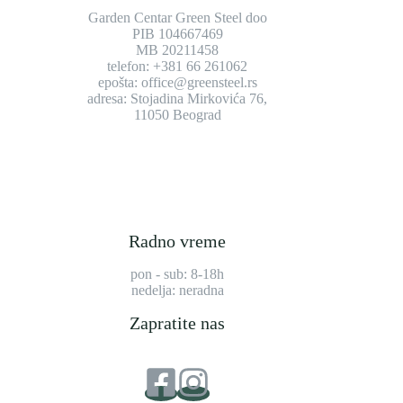
Garden Centar Green Steel doo
PIB 104667469
MB 20211458
telefon: +381 66 261062
epošta: office@greensteel.rs
adresa: Stojadina Mirkovića 76,
11050 Beograd
Radno vreme
pon - sub: 8-18h
nedelja: neradna
Zapratite nas