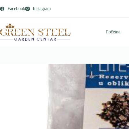
Skip
to
Facebook
Instagram
content
Početna