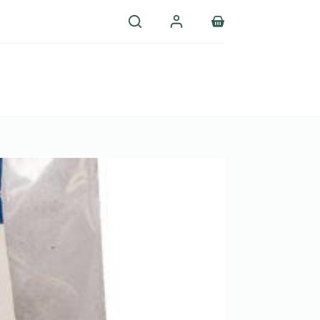
Shopping
cart