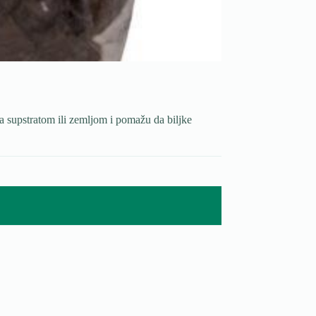
a supstratom ili zemljom i pomažu da biljke