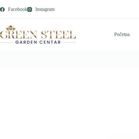
Skip
to
Facebook
Instagram
content
Početna