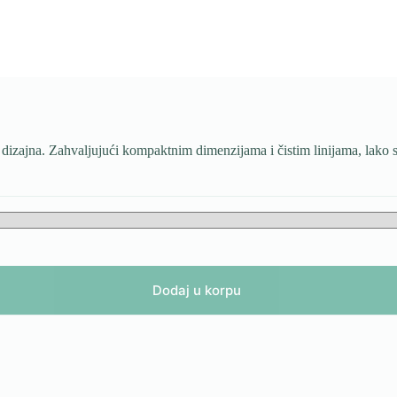
 dizajna. Zahvaljujući kompaktnim dimenzijama i čistim linijama, lako s
Dodaj u korpu