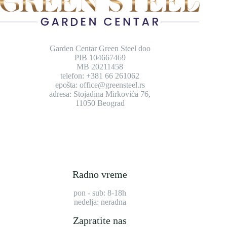
Garden Centar Green Steel doo
PIB 104667469
MB 20211458
telefon: +381 66 261062
epošta: office@greensteel.rs
adresa: Stojadina Mirkovića 76,
11050 Beograd
Radno vreme
pon - sub: 8-18h
nedelja: neradna
Zapratite nas