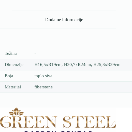
Dodatne informacije
Težina
-
Dimenzije
H16,5xR19cm, H20,7xR24cm, H25,8xR29cm
Boja
toplo siva
Materijal
fiberstone