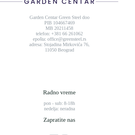
Garden Centar Green Steel doo
PIB 104667469
MB 20211458
telefon: +381 66 261062
epošta: office@greensteel.rs
adresa: Stojadina Mirkovića 76,
11050 Beograd
Radno vreme
pon - sub: 8-18h
nedelja: neradna
Zapratite nas