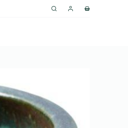
Shopping
cart