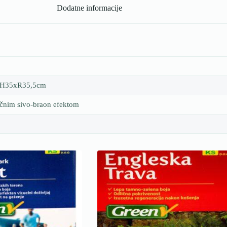
Dodatne informacije
 H35xR35,5cm
tičnim sivo-braon efektom