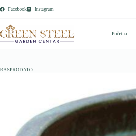
Skip
to
Facebook
Instagram
content
Početna
RASPRODATO