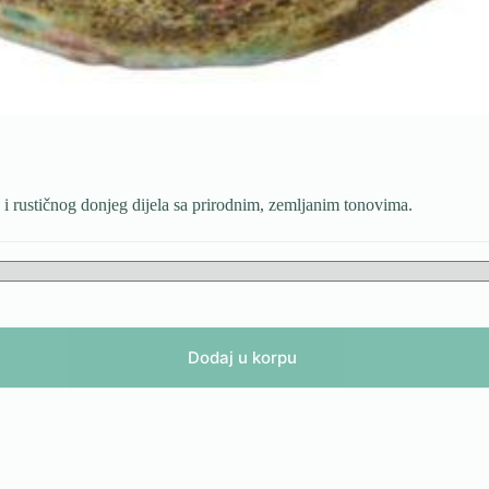
 i rustičnog donjeg dijela sa prirodnim, zemljanim tonovima.
Dodaj u korpu