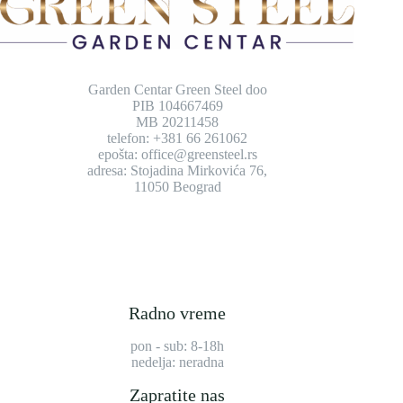
Garden Centar Green Steel doo
PIB 104667469
MB 20211458
telefon: +381 66 261062
epošta: office@greensteel.rs
adresa: Stojadina Mirkovića 76,
11050 Beograd
Radno vreme
pon - sub: 8-18h
nedelja: neradna
Zapratite nas