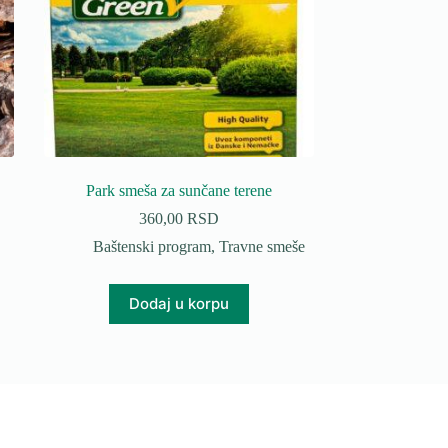
Park smeša za sunčane terene
360,00
RSD
Baštenski program
,
Travne smeše
Dodaj u korpu