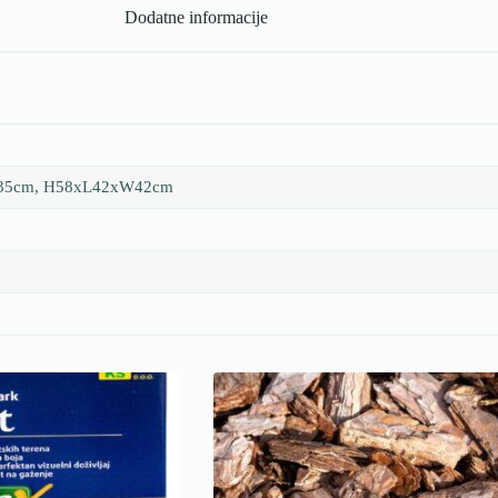
Dodatne informacije
35cm, H58xL42xW42cm