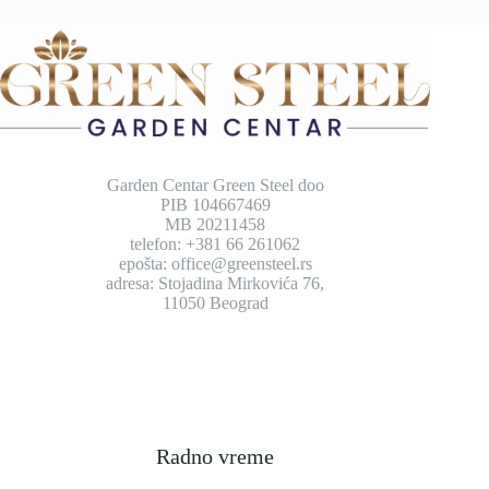
Garden Centar Green Steel doo
PIB 104667469
MB 20211458
telefon: +381 66 261062
epošta: office@greensteel.rs
adresa: Stojadina Mirkovića 76,
11050 Beograd
Radno vreme