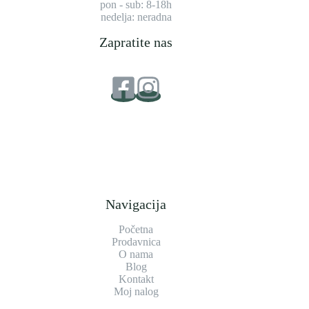
pon - sub: 8-18h
nedelja: neradna
Zapratite nas
Navigacija
Početna
Prodavnica
O nama
Blog
Kontakt
Moj nalog