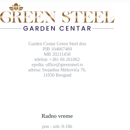
Garden Centar Green Steel doo
PIB 104667469
MB 20211458
telefon: +381 66 261062
epošta: office@greensteel.rs
adresa: Stojadina Mirkovića 76,
11050 Beograd
Radno vreme
pon - sub: 8-18h