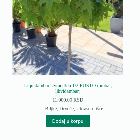
Liquidambar styraciflua 1/2 FUSTO (ambar,
likvidambar)
11.000,00
RSD
Biljke
,
Drveće
,
Ukrasno lišće
Dodaj u korpu