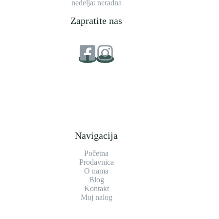
nedelja: neradna
Zapratite nas
Navigacija
Početna
Prodavnica
O nama
Blog
Kontakt
Moj nalog