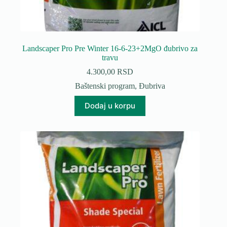
Landscaper Pro Pre Winter 16-6-23+2MgO đubrivo za
travu
4.300,00
RSD
Baštenski program
,
Đubriva
Dodaj u korpu