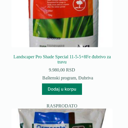
Landscaper Pro Shade Special 11-5-5+8Fe đubrivo za
travu
9.980,00
RSD
Baštenski program
,
Đubriva
Dodaj u korpu
RASPRODATO