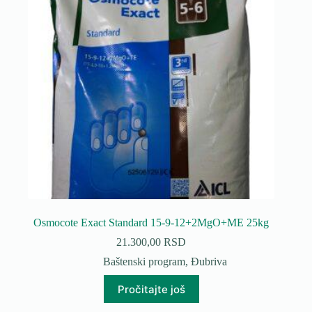
Osmocote Exact Standard 15-9-12+2MgO+ME 25kg
21.300,00
RSD
Baštenski program
,
Đubriva
Pročitajte još