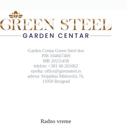
Garden Centar Green Steel doo
PIB 104667469
MB 20211458
telefon: +381 66 261062
epošta: office@greensteel.rs
adresa: Stojadina Mirkovića 76,
11050 Beograd
Radno vreme