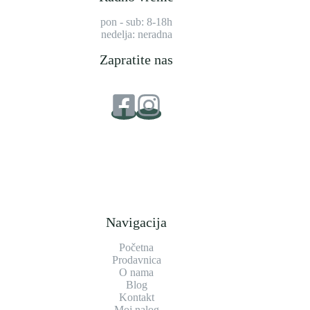
pon - sub: 8-18h
nedelja: neradna
Zapratite nas
Navigacija
Početna
Prodavnica
O nama
Blog
Kontakt
Moj nalog