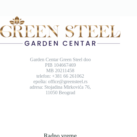
Garden Centar Green Steel doo
PIB 104667469
MB 20211458
telefon: +381 66 261062
epošta: office@greensteel.rs
adresa: Stojadina Mirkovića 76,
11050 Beograd
Radno vreme