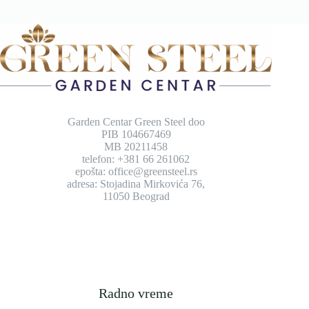
Garden Centar Green Steel doo
PIB 104667469
MB 20211458
telefon: +381 66 261062
epošta: office@greensteel.rs
adresa: Stojadina Mirkovića 76,
11050 Beograd
Radno vreme