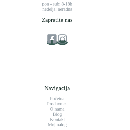
pon - sub: 8-18h
nedelja: neradna
Zapratite nas
Navigacija
Početna
Prodavnica
O nama
Blog
Kontakt
Moj nalog