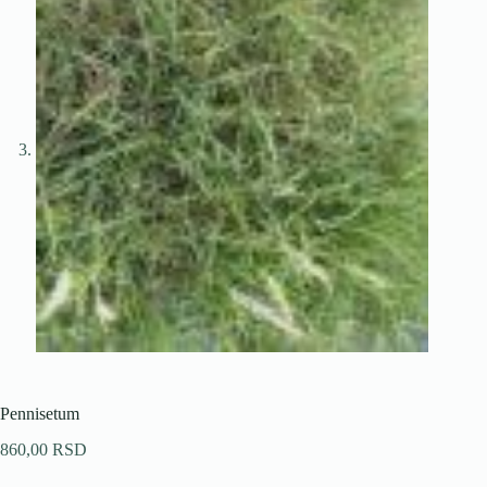
Pennisetum
860,00
RSD