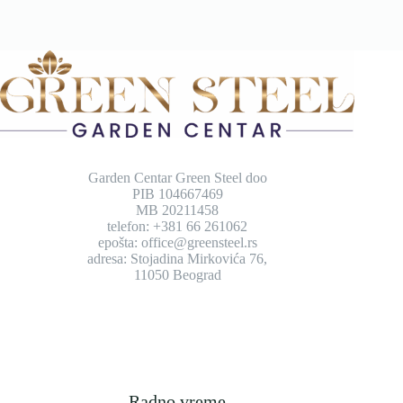
Garden Centar Green Steel doo
PIB 104667469
MB 20211458
telefon: +381 66 261062
epošta: office@greensteel.rs
adresa: Stojadina Mirkovića 76,
11050 Beograd
Radno vreme