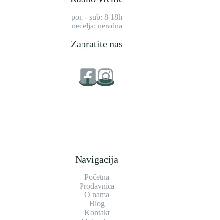
pon - sub: 8-18h
nedelja: neradna
Zapratite nas
Navigacija
Početna
Prodavnica
O nama
Blog
Kontakt