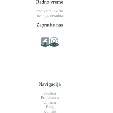
Radno vreme
pon - sub: 8-18h
nedelja: neradna
Zapratite nas
Navigacija
Početna
Prodavnica
O nama
Blog
Kontakt