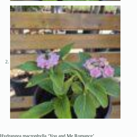
Hydrangea macrophylla ‘You and Me Romance’