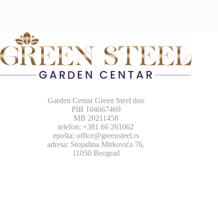
Garden Centar Green Steel doo
PIB 104667469
MB 20211458
telefon: +381 66 261062
epošta: office@greensteel.rs
adresa: Stojadina Mirkovića 76,
11050 Beograd