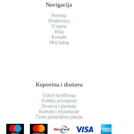
Navigacija
Početna
Prodavnica
O nama
Blog
Kontakt
Moj nalog
Kupovina i dostava
Uslovi korišćenja
Politika privatnosti
Dostava i plaćanje
Kontakt i reklamacije
Često postavljena pitanja