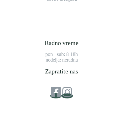
Radno vreme
pon - sub: 8-18h
nedelja: neradna
Zapratite nas